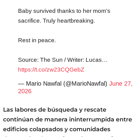
Baby survived thanks to her mom’s
sacrifice. Truly heartbreaking.
Rest in peace.
Source: The Sun / Writer: Lucas…
https://t.co/zw23CQGebZ
— Mario Nawfal (@MarioNawfal)
June 27,
2026
Las labores de búsqueda y rescate
continúan de manera ininterrumpida entre
edificios colapsados y comunidades