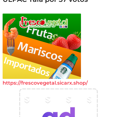
https://frescovegetal.sicarx.shop/