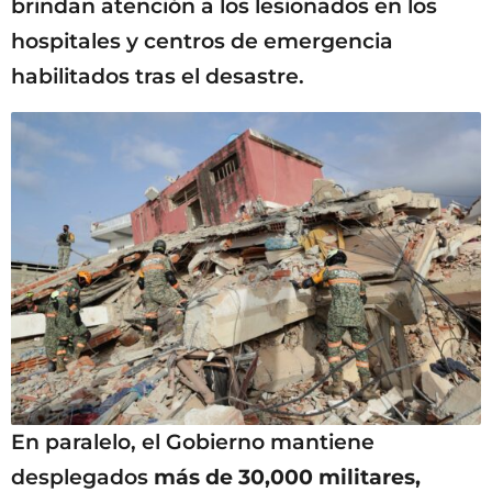
brindan atención a los lesionados en los
hospitales y centros de emergencia
habilitados tras el desastre.
En paralelo, el Gobierno mantiene
desplegados
más de 30,000 militares,