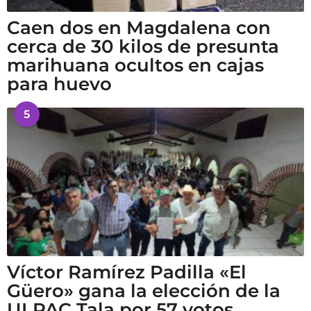
Caen dos en Magdalena con
cerca de 30 kilos de presunta
marihuana ocultos en cajas
para huevo
5
Víctor Ramírez Padilla «El
Güero» gana la elección de la
ULPAC Tala por 57 votos