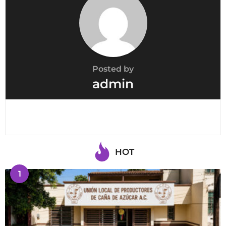
Posted by
admin
HOT
1