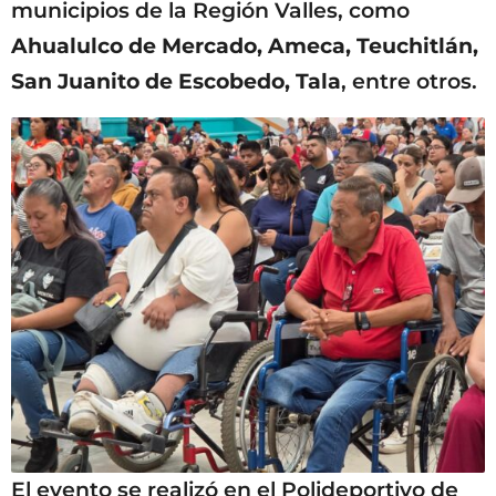
municipios de la Región Valles, como
Ahualulco de Mercado, Ameca, Teuchitlán,
San Juanito de Escobedo, Tala
, entre otros.
El evento se realizó en el Polideportivo de