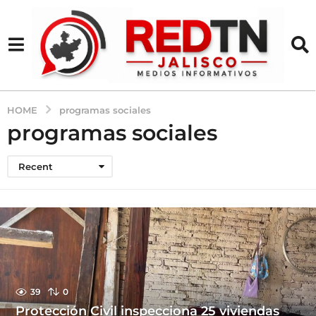
HOME
programas sociales
programas sociales
Recent
39
0
Protección Civil inspecciona 25 viviendas