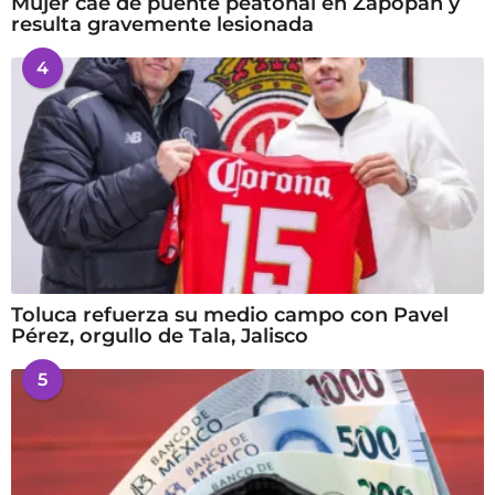
Mujer cae de puente peatonal en Zapopan y
resulta gravemente lesionada
4
Toluca refuerza su medio campo con Pavel
Pérez, orgullo de Tala, Jalisco
5