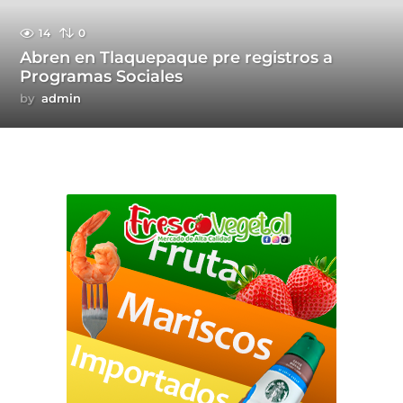
14
0
Abren en Tlaquepaque pre registros a
Programas Sociales
by
admin