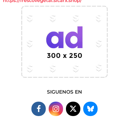
https://frescovegetal.sicarx.shop/
SIGUENOS EN