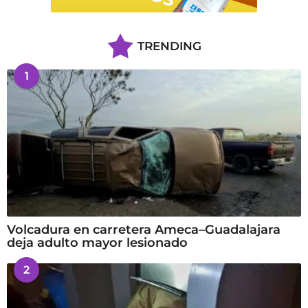
TRENDING
1
Volcadura en carretera Ameca–Guadalajara
deja adulto mayor lesionado
2