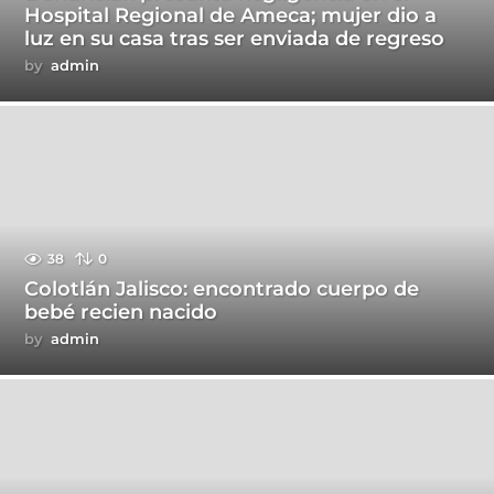
Hospital Regional de Ameca; mujer dio a
luz en su casa tras ser enviada de regreso
by
admin
38
0
Colotlán Jalisco: encontrado cuerpo de
bebé recien nacido
by
admin