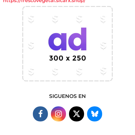
https://frescovegetal.sicarx.shop/
SIGUENOS EN