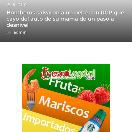
8
0
Bomberos salvaron a un bebé con RCP que
cayó del auto de su mamá de un paso a
desnivel
by
admin