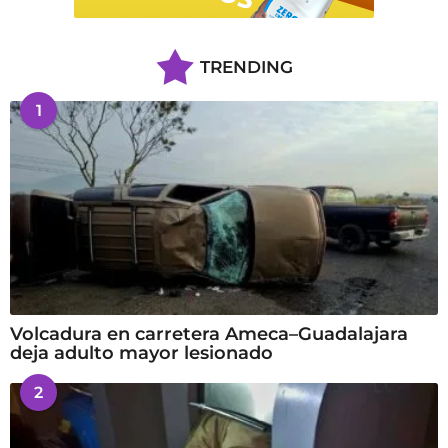
TRENDING
1
Volcadura en carretera Ameca–Guadalajara
deja adulto mayor lesionado
2