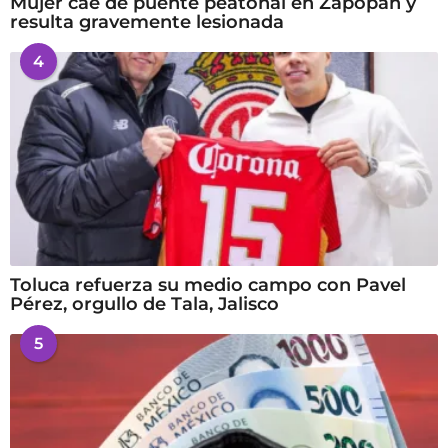
Mujer cae de puente peatonal en Zapopan y
resulta gravemente lesionada
4
Toluca refuerza su medio campo con Pavel
Pérez, orgullo de Tala, Jalisco
5