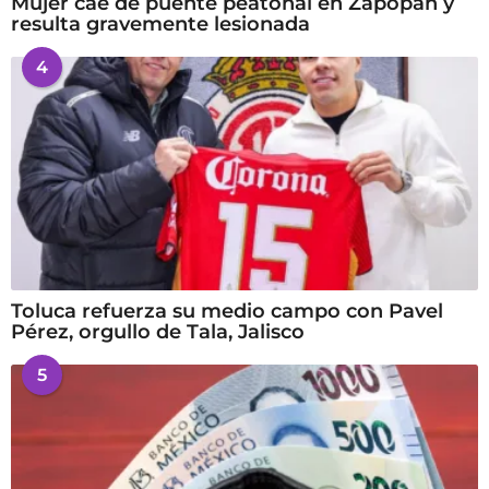
Mujer cae de puente peatonal en Zapopan y
resulta gravemente lesionada
4
Toluca refuerza su medio campo con Pavel
Pérez, orgullo de Tala, Jalisco
5