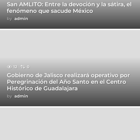
San AMLITO: Entre la devoción y la sátira, el
fenómeno que sacude México
by
admin
12
0
Gobierno de Jalisco realizará operativo por
Peregrinación del Año Santo en el Centro
Histórico de Guadalajara
by
admin