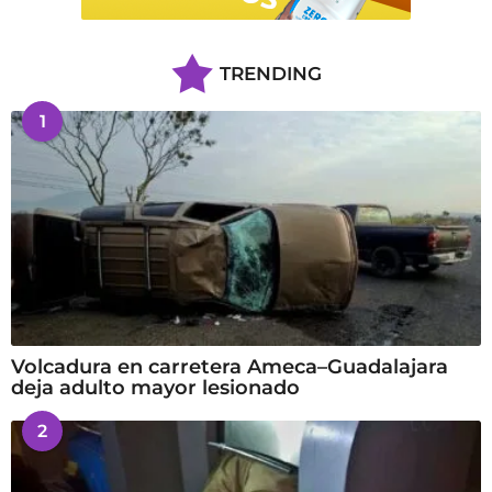
TRENDING
1
Volcadura en carretera Ameca–Guadalajara
deja adulto mayor lesionado
2