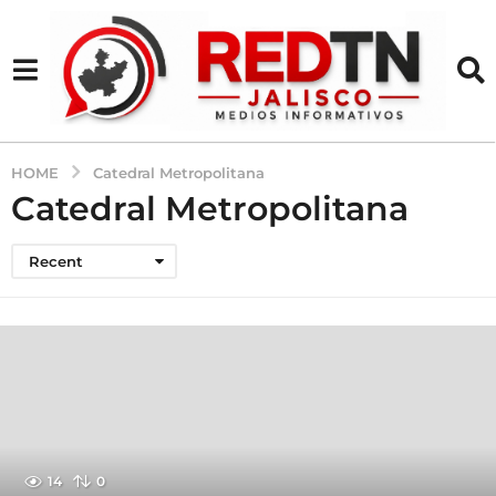
HOME
Catedral Metropolitana
Catedral Metropolitana
Recent
14
0