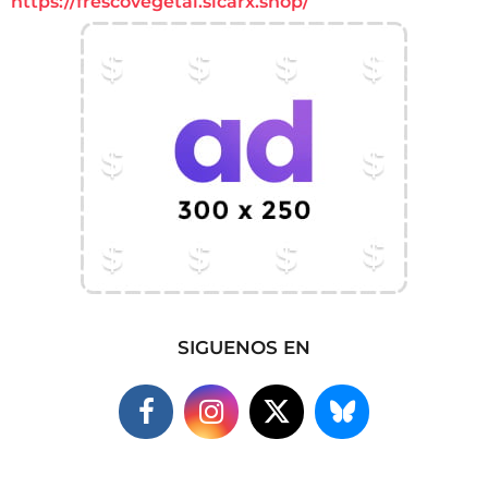
https://frescovegetal.sicarx.shop/
SIGUENOS EN