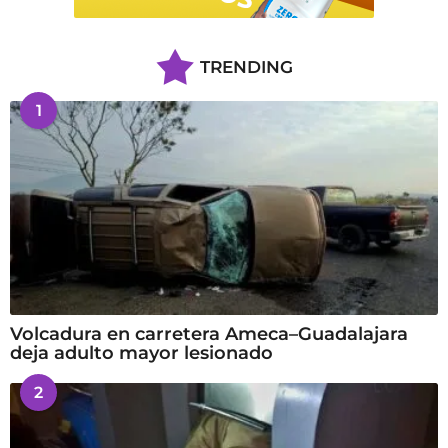
TRENDING
1
Volcadura en carretera Ameca–Guadalajara
deja adulto mayor lesionado
2