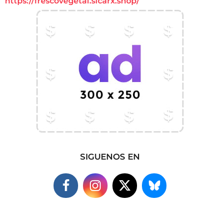
https://frescovegetal.sicarx.shop/
SIGUENOS EN