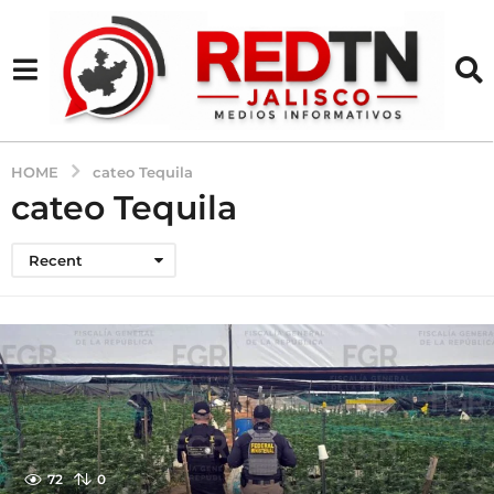
HOME
cateo Tequila
cateo Tequila
Recent
72
0