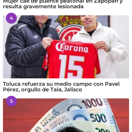
Mujer cae de puente peatonal en Zapopan y
resulta gravemente lesionada
4
Toluca refuerza su medio campo con Pavel
Pérez, orgullo de Tala, Jalisco
5