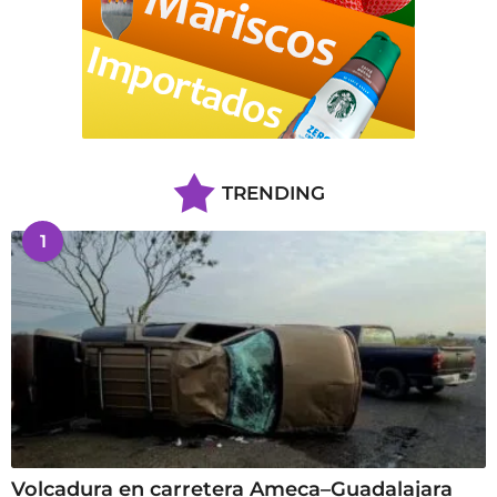
TRENDING
1
Volcadura en carretera Ameca–Guadalajara