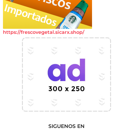
https://frescovegetal.sicarx.shop/
SIGUENOS EN