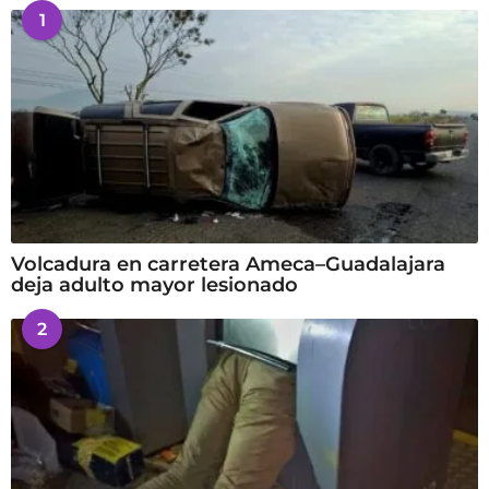
1
Volcadura en carretera Ameca–Guadalajara
deja adulto mayor lesionado
2