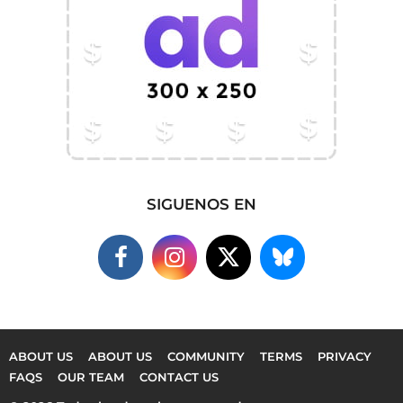
SIGUENOS EN
ABOUT US
ABOUT US
COMMUNITY
TERMS
PRIVACY
FAQS
OUR TEAM
CONTACT US