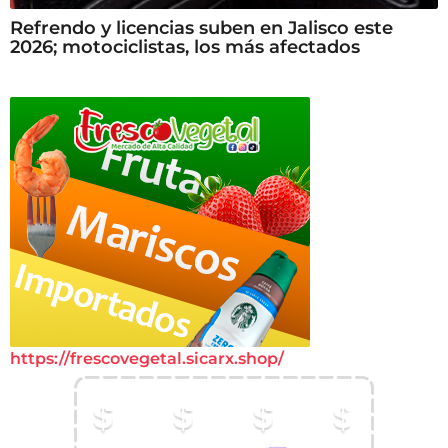
Refrendo y licencias suben en Jalisco este
2026; motociclistas, los más afectados
https://frescovegetal.sicarx.shop/