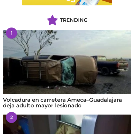
TRENDING
1
Volcadura en carretera Ameca–Guadalajara
deja adulto mayor lesionado
2