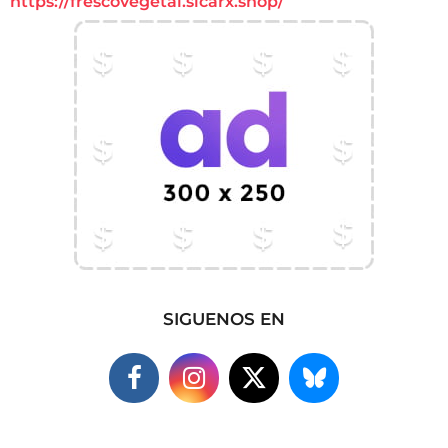
https://frescovegetal.sicarx.shop/
SIGUENOS EN