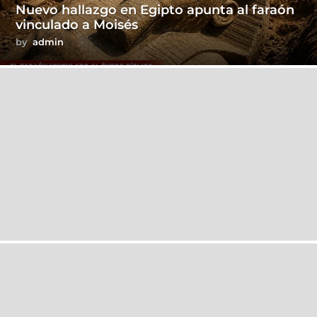
Nuevo hallazgo en Egipto apunta al faraón
vinculado a Moisés
by
admin