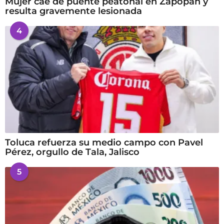
Mujer cae de puente peatonal en Zapopan y
resulta gravemente lesionada
4
Toluca refuerza su medio campo con Pavel
Pérez, orgullo de Tala, Jalisco
5