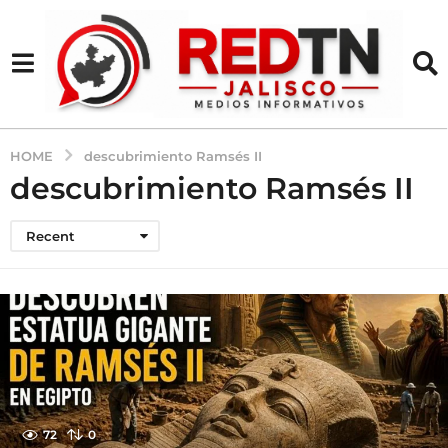
HOME
descubrimiento Ramsés II
descubrimiento Ramsés II
Recent
72
0