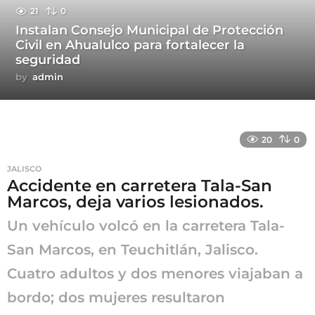
21
0
Instalan Consejo Municipal de Protección
Civil en Ahualulco para fortalecer la
seguridad
by
admin
20
0
JALISCO
Accidente en carretera Tala-San
Marcos, deja varios lesionados.
Un vehículo volcó en la carretera Tala-
San Marcos, en Teuchitlán, Jalisco.
Cuatro adultos y dos menores viajaban a
bordo; dos mujeres resultaron