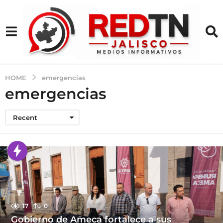
HOME
emergencias
emergencias
Recent
17
0
Gobierno de Ameca fortalece a sus