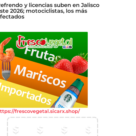
efrendo y licencias suben en Jalisco
ste 2026; motociclistas, los más
fectados
ttps://frescovegetal.sicarx.shop/