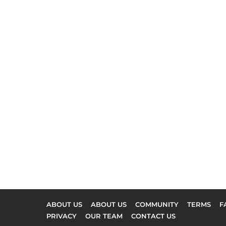
ABOUT US
ABOUT US
COMMUNITY
TERMS
F
PRIVACY
OUR TEAM
CONTACT US