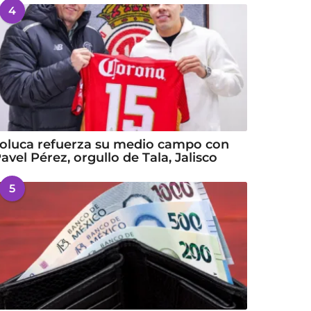
4
oluca refuerza su medio campo con
avel Pérez, orgullo de Tala, Jalisco
5