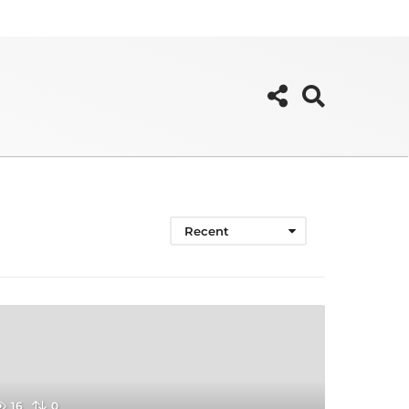
Recent
16
0