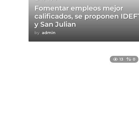
Fomentar empleos mejor
calificados, se proponen IDEF
y San Julian
by
admin
13
0