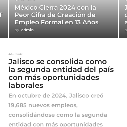
México Cierra 2024 con la
T
Peor Cifra de Creación de
Empleo Formal en 13 Años
by
admin
b
JALISCO
Jalisco se consolida como
la segunda entidad del país
con más oportunidades
laborales
En octubre de 2024, Jalisco creó
19,685 nuevos empleos,
consolidándose como la segunda
entidad con más oportunidades