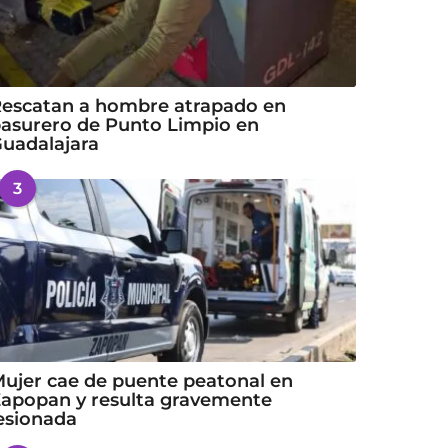
escatan a hombre atrapado en
asurero de Punto Limpio en
uadalajara
3
ujer cae de puente peatonal en
apopan y resulta gravemente
esionada