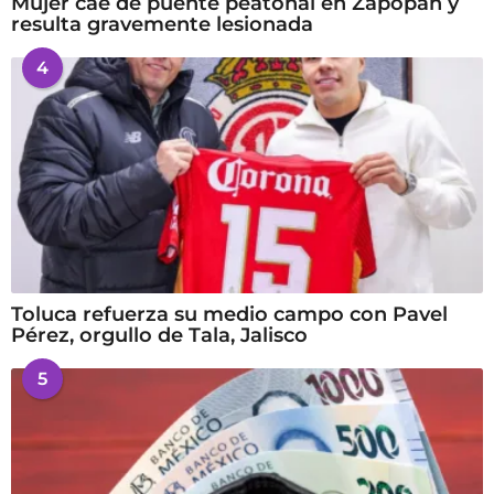
Mujer cae de puente peatonal en Zapopan y
resulta gravemente lesionada
4
Toluca refuerza su medio campo con Pavel
Pérez, orgullo de Tala, Jalisco
5