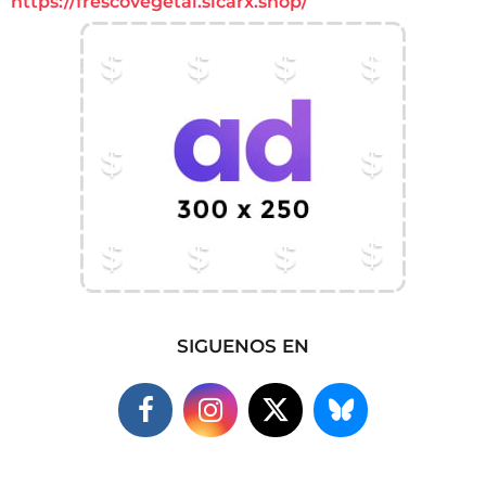
https://frescovegetal.sicarx.shop/
SIGUENOS EN