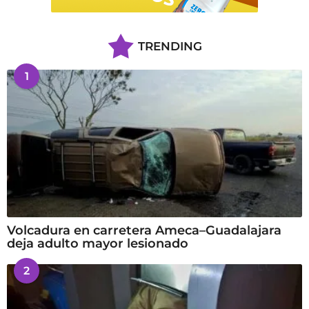
TRENDING
1
Volcadura en carretera Ameca–Guadalajara
deja adulto mayor lesionado
2