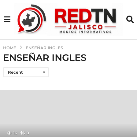
HOME
ENSEÑAR INGLES
ENSEÑAR INGLES
Recent
16
0