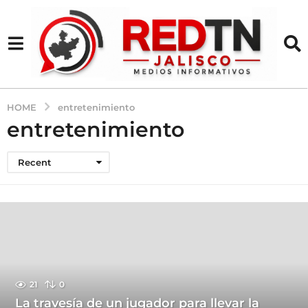
HOME
entretenimiento
entretenimiento
Recent
21
0
La travesía de un jugador para llevar la