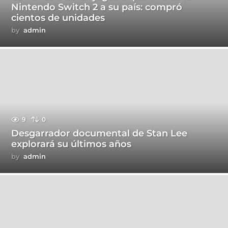
Nintendo Switch 2 a su país: compró
cientos de unidades
by
admin
9
0
Desgarrador documental de Stan Lee
explorará su últimos años
by
admin