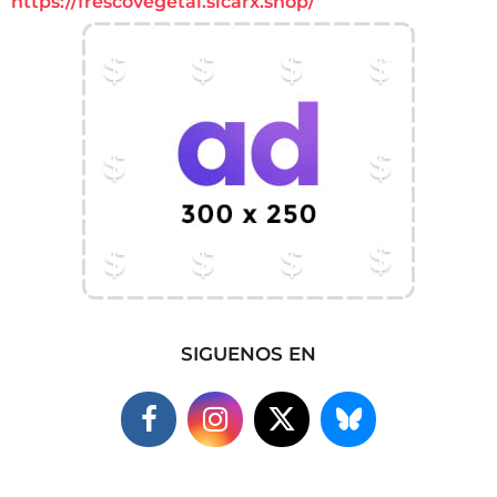
https://frescovegetal.sicarx.shop/
SIGUENOS EN