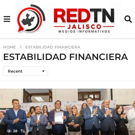
HOME
ESTABILIDAD FINANCIERA
ESTABILIDAD FINANCIERA
Recent
38
0