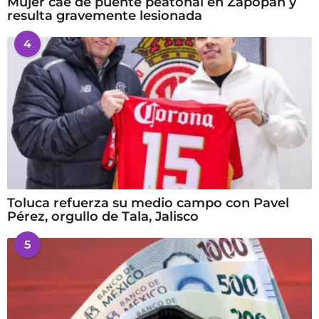
Mujer cae de puente peatonal en Zapopan y
resulta gravemente lesionada
4
Toluca refuerza su medio campo con Pavel
Pérez, orgullo de Tala, Jalisco
5