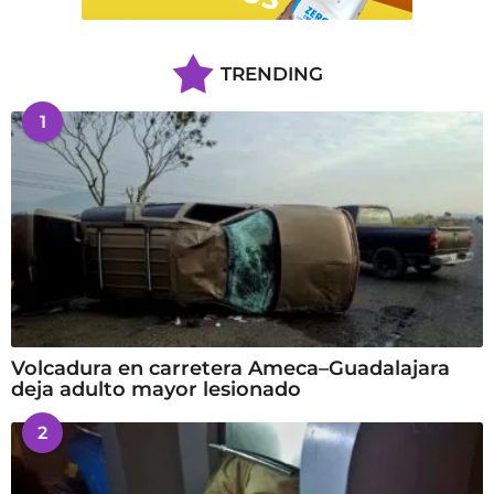
TRENDING
1
Volcadura en carretera Ameca–Guadalajara
deja adulto mayor lesionado
2