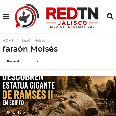
HOME
faraón Moisés
faraón Moisés
Recent
72
0