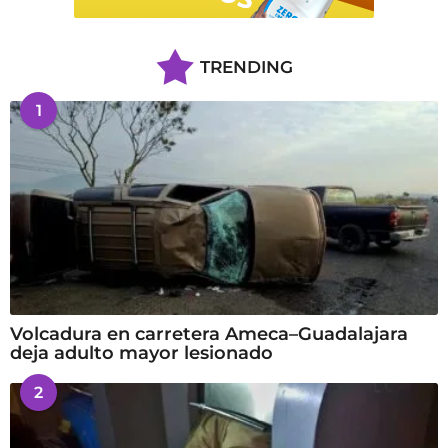
TRENDING
1
Volcadura en carretera Ameca–Guadalajara
deja adulto mayor lesionado
2