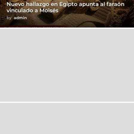
Nuevo hallazgo en Egipto apunta al faraón
vinculado a Moisés
by
admin