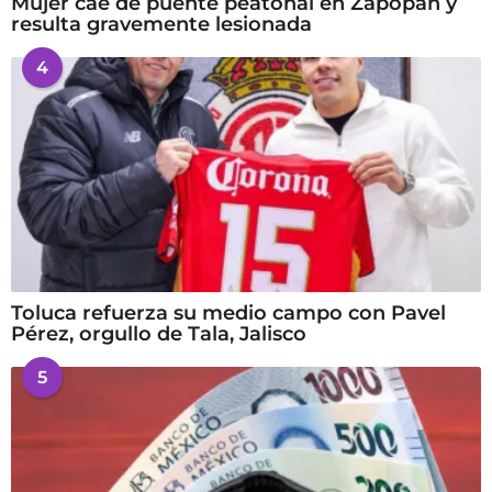
Mujer cae de puente peatonal en Zapopan y
resulta gravemente lesionada
4
Toluca refuerza su medio campo con Pavel
Pérez, orgullo de Tala, Jalisco
5