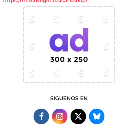
https://frescovegetal.sicarx.shop/
SIGUENOS EN