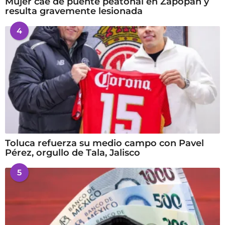
Mujer cae de puente peatonal en Zapopan y
resulta gravemente lesionada
4
Toluca refuerza su medio campo con Pavel
Pérez, orgullo de Tala, Jalisco
5