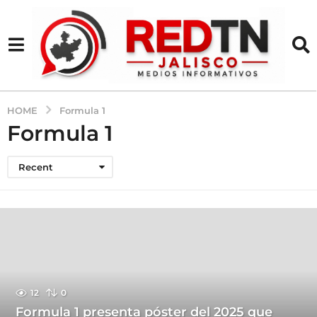
HOME
Formula 1
Formula 1
Recent
12
0
Formula 1 presenta póster del 2025 que