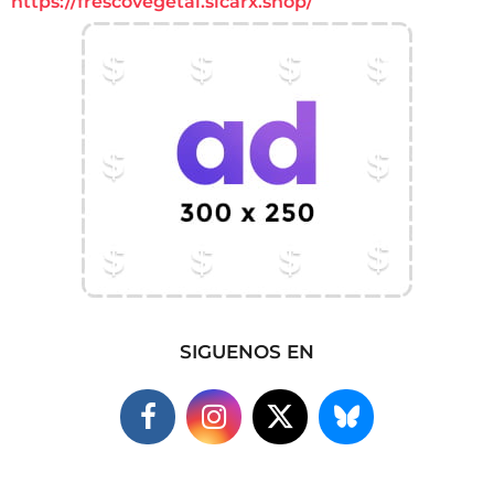
https://frescovegetal.sicarx.shop/
SIGUENOS EN