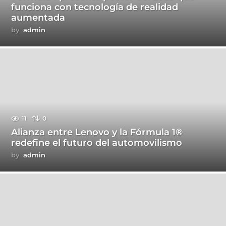
funciona con tecnología de realidad
aumentada
by
admin
11
0
Alianza entre Lenovo y la Fórmula 1®
redefine el futuro del automovilismo
by
admin