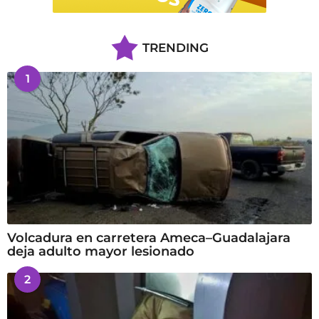
TRENDING
1
Volcadura en carretera Ameca–Guadalajara
deja adulto mayor lesionado
2