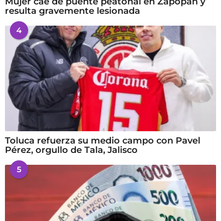
Mujer cae de puente peatonal en Zapopan y
resulta gravemente lesionada
4
Toluca refuerza su medio campo con Pavel
Pérez, orgullo de Tala, Jalisco
5