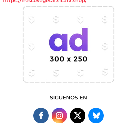
https://frescovegetal.sicarx.shop/
SIGUENOS EN