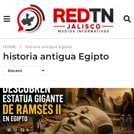
HOME
historia antigua Egipto
historia antigua Egipto
Recent
72
0