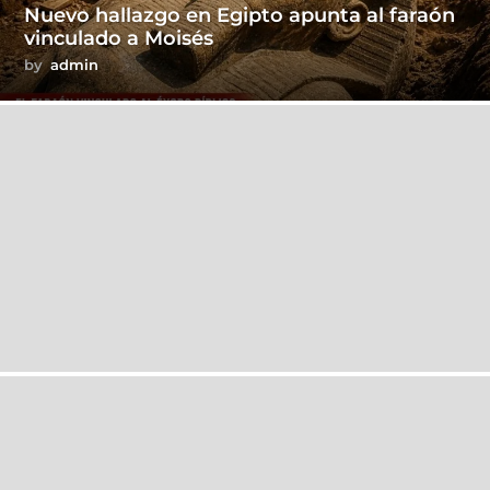
Nuevo hallazgo en Egipto apunta al faraón
vinculado a Moisés
by
admin