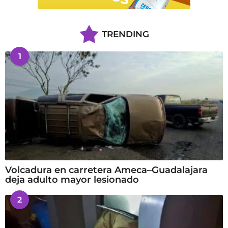
TRENDING
1
Volcadura en carretera Ameca–Guadalajara
deja adulto mayor lesionado
2