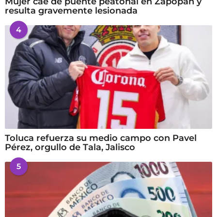
Mujer cae de puente peatonal en Zapopan y
resulta gravemente lesionada
4
Toluca refuerza su medio campo con Pavel
Pérez, orgullo de Tala, Jalisco
5