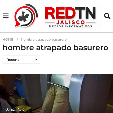
HOME
hombre atrapado basurero
hombre atrapado basurero
Recent
82
0