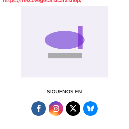
https://frescovegetal.sicarx.shop/
SIGUENOS EN