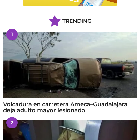
TRENDING
1
Volcadura en carretera Ameca–Guadalajara
deja adulto mayor lesionado
2