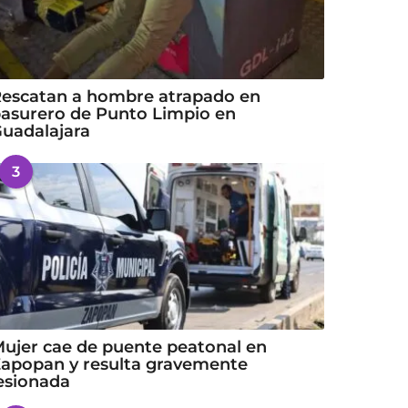
escatan a hombre atrapado en
asurero de Punto Limpio en
uadalajara
3
ujer cae de puente peatonal en
apopan y resulta gravemente
esionada