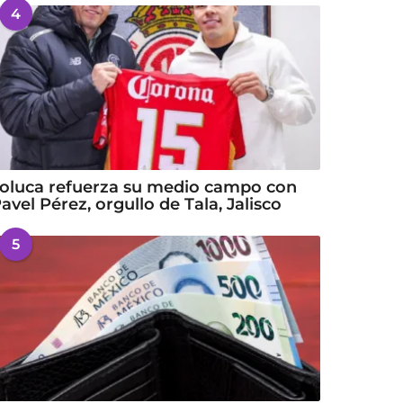
4
oluca refuerza su medio campo con
avel Pérez, orgullo de Tala, Jalisco
5