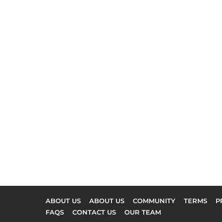
ABOUT US
ABOUT US
COMMUNITY
TERMS
P
FAQS
CONTACT US
OUR TEAM