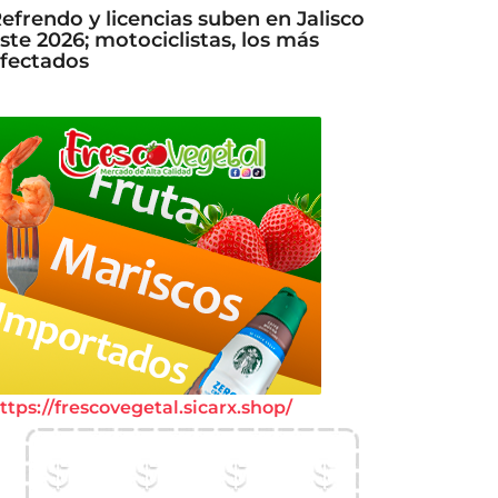
efrendo y licencias suben en Jalisco
ste 2026; motociclistas, los más
fectados
ttps://frescovegetal.sicarx.shop/