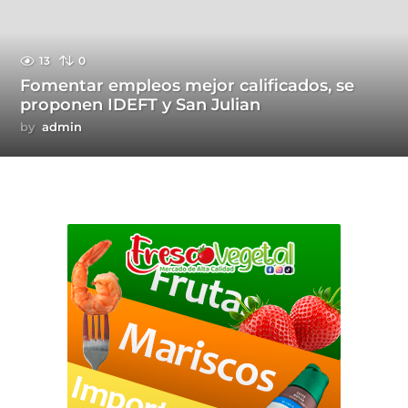
13
0
Fomentar empleos mejor calificados, se
proponen IDEFT y San Julian
by
admin