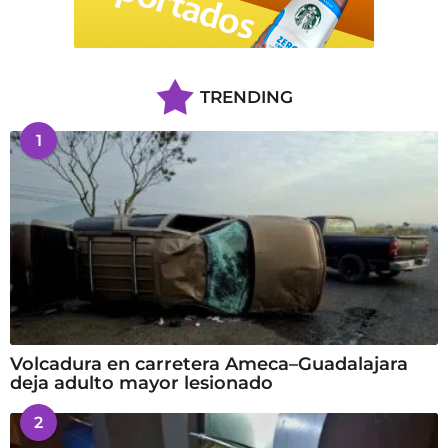
TRENDING
1
Volcadura en carretera Ameca–Guadalajara
deja adulto mayor lesionado
2