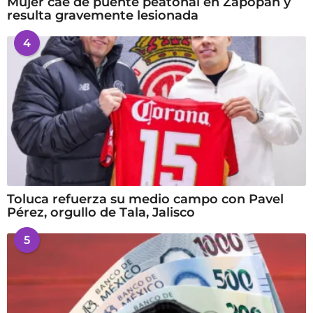
Mujer cae de puente peatonal en Zapopan y
resulta gravemente lesionada
4
Toluca refuerza su medio campo con Pavel
Pérez, orgullo de Tala, Jalisco
5