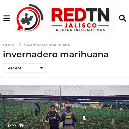
HOME
invernadero marihuana
invernadero marihuana
Recent
72
0