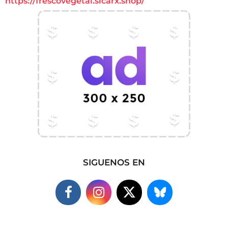
https://frescovegetal.sicarx.shop/
SIGUENOS EN