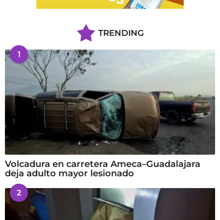
TRENDING
1
Volcadura en carretera Ameca–Guadalajara
deja adulto mayor lesionado
2