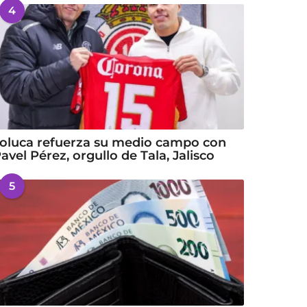
4
oluca refuerza su medio campo con
avel Pérez, orgullo de Tala, Jalisco
5