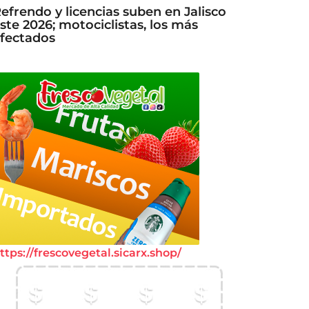
efrendo y licencias suben en Jalisco
ste 2026; motociclistas, los más
fectados
ttps://frescovegetal.sicarx.shop/