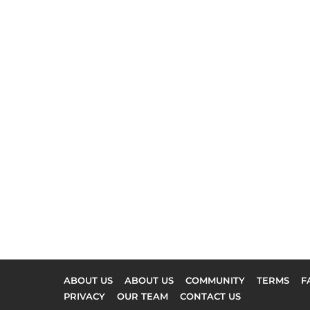
ABOUT US
ABOUT US
COMMUNITY
TERMS
F
PRIVACY
OUR TEAM
CONTACT US