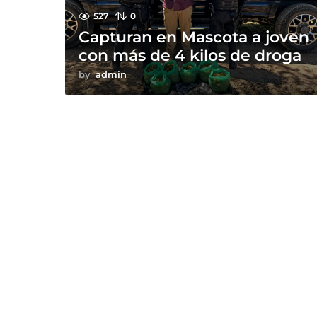
527
0
Capturan en Mascota a joven
con más de 4 kilos de droga
by
admin