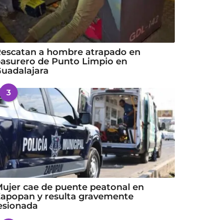
escatan a hombre atrapado en
asurero de Punto Limpio en
uadalajara
3
ujer cae de puente peatonal en
apopan y resulta gravemente
esionada