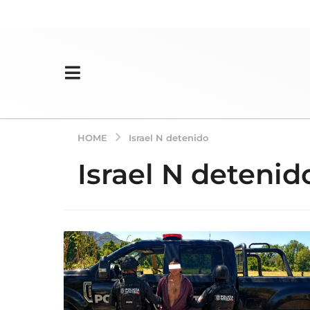
HOME
Israel N detenido
Israel N detenid