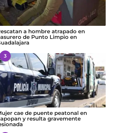
escatan a hombre atrapado en
asurero de Punto Limpio en
uadalajara
3
ujer cae de puente peatonal en
apopan y resulta gravemente
esionada