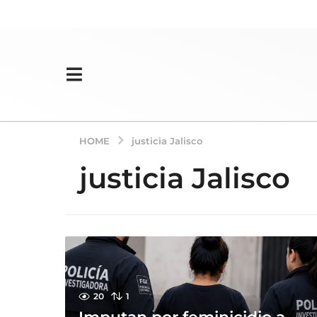
HOME
justicia Jalisco
justicia Jalisco
20
1