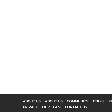
ABOUT US
ABOUT US
COMMUNITY
TERMS
F
PRIVACY
OUR TEAM
CONTACT US