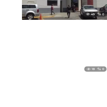
49
0
18
0