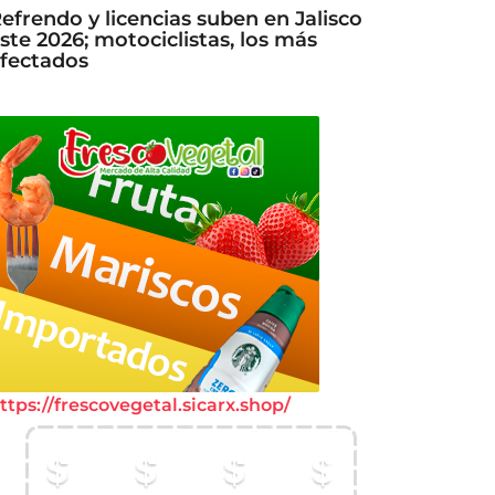
efrendo y licencias suben en Jalisco
ste 2026; motociclistas, los más
fectados
ttps://frescovegetal.sicarx.shop/