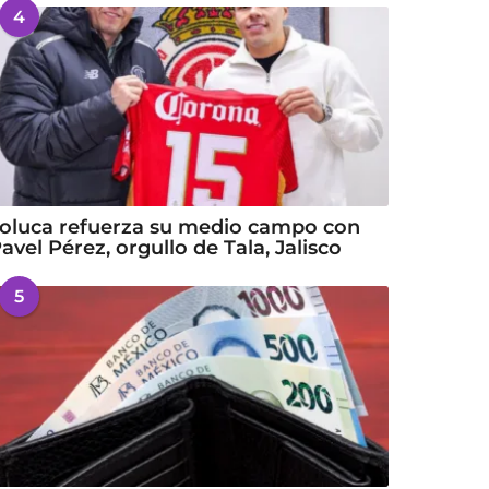
4
oluca refuerza su medio campo con
avel Pérez, orgullo de Tala, Jalisco
5