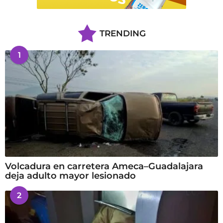
TRENDING
1
Volcadura en carretera Ameca–Guadalajara
deja adulto mayor lesionado
2