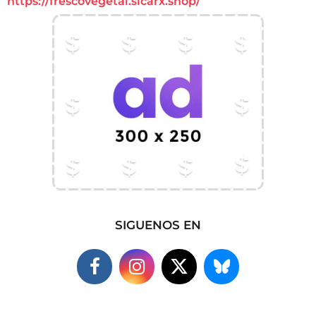
https://frescovegetal.sicarx.shop/
SIGUENOS EN