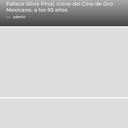
Fallece Silvia Pinal, ícono del Cine de Oro
Mexicano, a los 93 años
by
admin