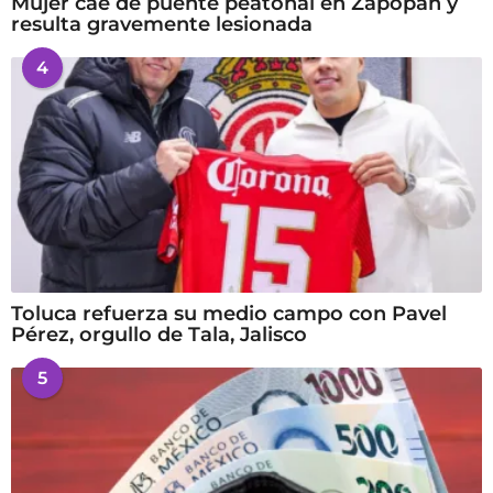
Mujer cae de puente peatonal en Zapopan y
resulta gravemente lesionada
4
Toluca refuerza su medio campo con Pavel
Pérez, orgullo de Tala, Jalisco
5