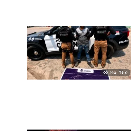
290
0