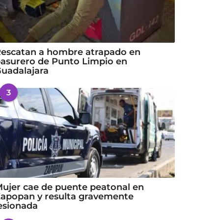
escatan a hombre atrapado en
asurero de Punto Limpio en
uadalajara
3
ujer cae de puente peatonal en
apopan y resulta gravemente
esionada