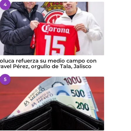
4
oluca refuerza su medio campo con
avel Pérez, orgullo de Tala, Jalisco
5