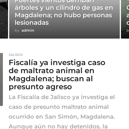
Fuertes vientos derriban
árboles y un cilindro de gas en
Magdalena; no hubo personas
lesionadas
by
admin
b
JALISCO
Fiscalía ya investiga caso
de maltrato animal en
Magdalena; buscan al
presunto agreso
La Fiscalía de Jalisco ya investiga el
caso de presunto maltrato animal
ocurrido en San Simón, Magdalena.
Aunque aún no hay detenidos, la