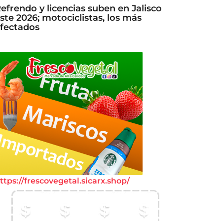
efrendo y licencias suben en Jalisco
ste 2026; motociclistas, los más
fectados
ttps://frescovegetal.sicarx.shop/