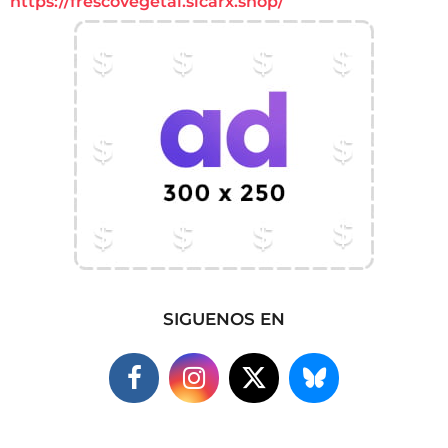
https://frescovegetal.sicarx.shop/
SIGUENOS EN