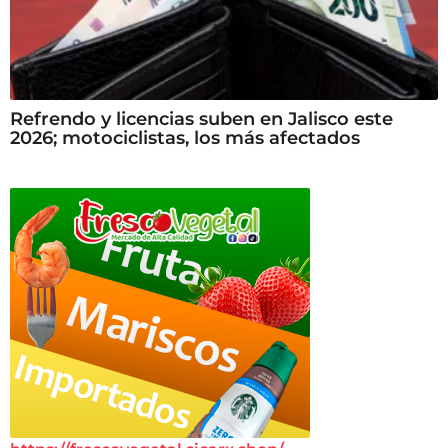
Refrendo y licencias suben en Jalisco este
2026; motociclistas, los más afectados