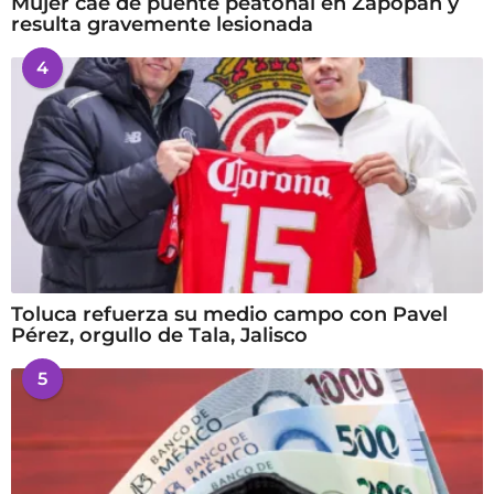
Mujer cae de puente peatonal en Zapopan y
resulta gravemente lesionada
4
Toluca refuerza su medio campo con Pavel
Pérez, orgullo de Tala, Jalisco
5