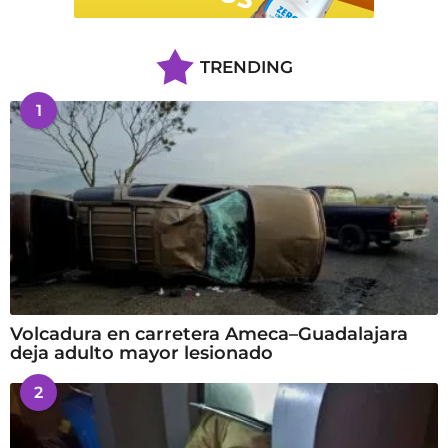
TRENDING
1
Volcadura en carretera Ameca–Guadalajara
deja adulto mayor lesionado
2