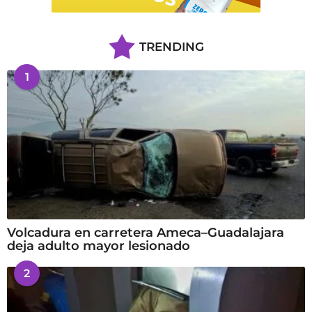
TRENDING
1
Volcadura en carretera Ameca–Guadalajara
deja adulto mayor lesionado
2