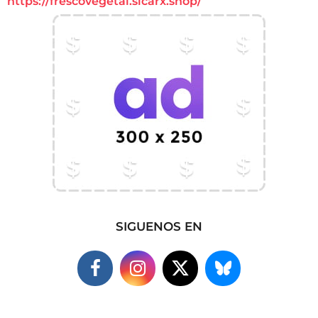
https://frescovegetal.sicarx.shop/
SIGUENOS EN