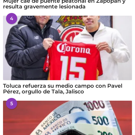
Mujer cae de puente peatonal en Zapopan y
resulta gravemente lesionada
4
Toluca refuerza su medio campo con Pavel
Pérez, orgullo de Tala, Jalisco
5