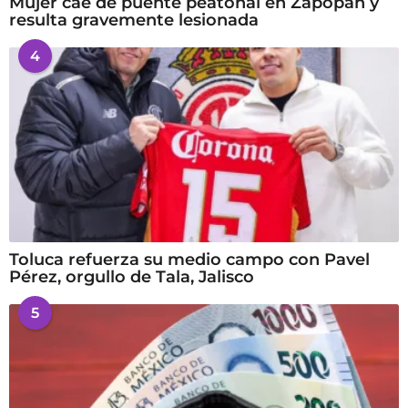
Mujer cae de puente peatonal en Zapopan y
resulta gravemente lesionada
4
Toluca refuerza su medio campo con Pavel
Pérez, orgullo de Tala, Jalisco
5