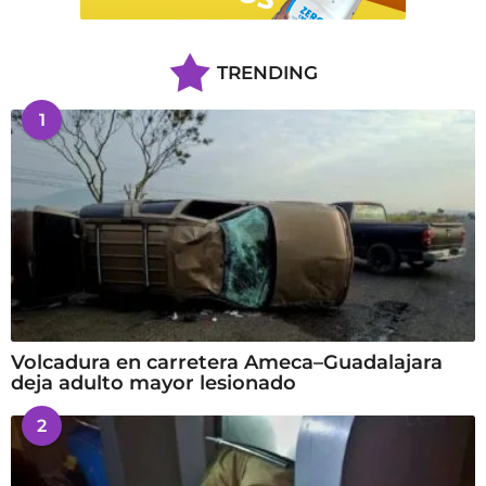
TRENDING
1
Volcadura en carretera Ameca–Guadalajara
deja adulto mayor lesionado
2