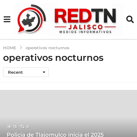
HOME
operativos nocturnos
operativos nocturnos
Recent
15
0
Policía de Tlajomulco inicia el 2025