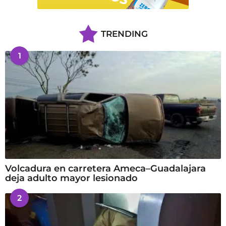
TRENDING
1
Volcadura en carretera Ameca–Guadalajara
deja adulto mayor lesionado
2