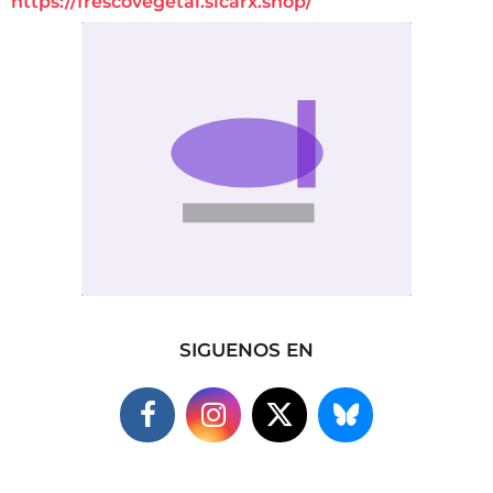
https://frescovegetal.sicarx.shop/
SIGUENOS EN