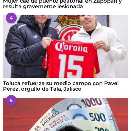
Mujer cae de puente peatonal en Zapopan y
resulta gravemente lesionada
4
Toluca refuerza su medio campo con Pavel
Pérez, orgullo de Tala, Jalisco
5