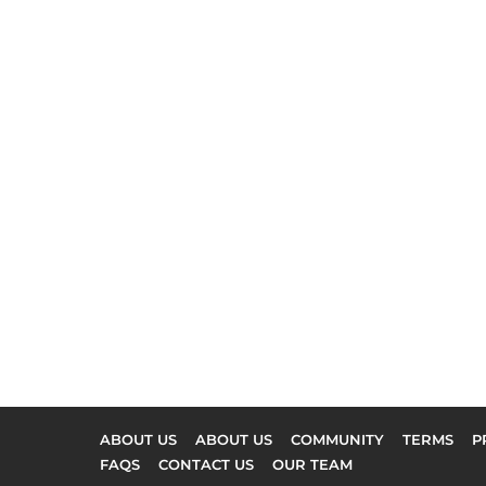
ABOUT US
ABOUT US
COMMUNITY
TERMS
P
FAQS
CONTACT US
OUR TEAM