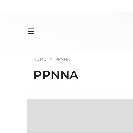
HOME
PPNNA
PPNNA