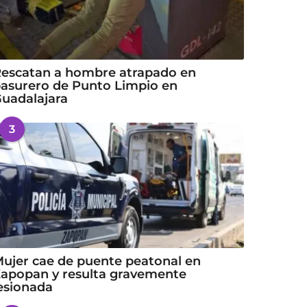
escatan a hombre atrapado en
asurero de Punto Limpio en
uadalajara
3
ujer cae de puente peatonal en
apopan y resulta gravemente
esionada