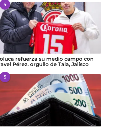
4
oluca refuerza su medio campo con
avel Pérez, orgullo de Tala, Jalisco
5