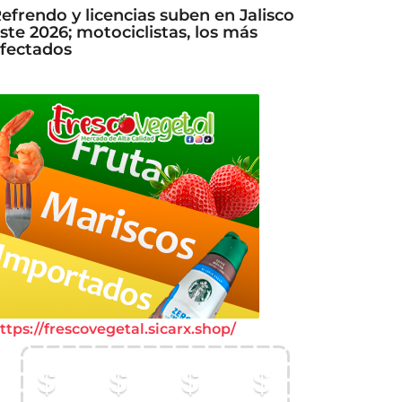
efrendo y licencias suben en Jalisco
ste 2026; motociclistas, los más
fectados
ttps://frescovegetal.sicarx.shop/