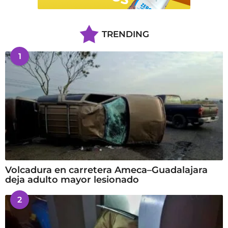
TRENDING
1
Volcadura en carretera Ameca–Guadalajara
deja adulto mayor lesionado
2