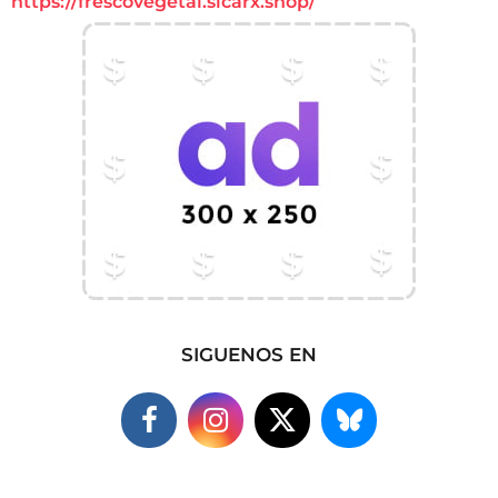
https://frescovegetal.sicarx.shop/
SIGUENOS EN