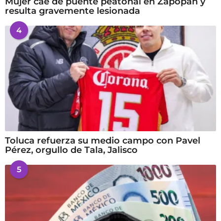
Mujer cae de puente peatonal en Zapopan y
resulta gravemente lesionada
4
Toluca refuerza su medio campo con Pavel
Pérez, orgullo de Tala, Jalisco
5