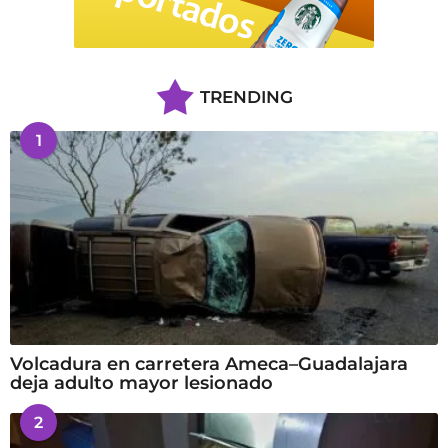
TRENDING
1
Volcadura en carretera Ameca–Guadalajara
deja adulto mayor lesionado
2