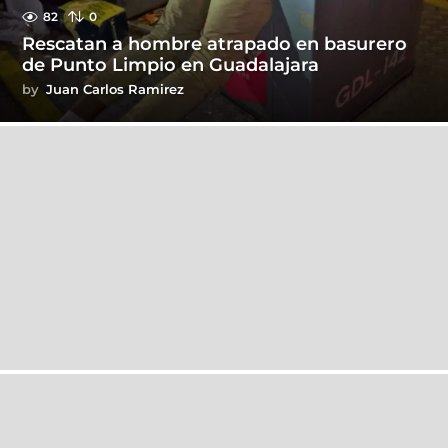
82
0
Rescatan a hombre atrapado en basurero
de Punto Limpio en Guadalajara
by
Juan Carlos Ramirez