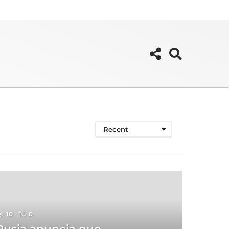
Recent
10
0