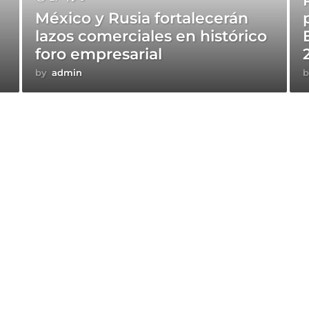
México y Rusia fortalecerán
lazos comerciales en histórico
foro empresarial
by
admin
b