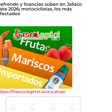
efrendo y licencias suben en Jalisco
ste 2026; motociclistas, los más
fectados
ttps://frescovegetal.sicarx.shop/