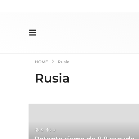
HOME
Rusia
Rusia
5
0