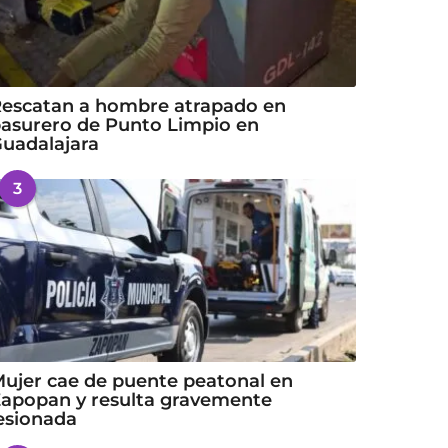
escatan a hombre atrapado en
asurero de Punto Limpio en
uadalajara
3
ujer cae de puente peatonal en
apopan y resulta gravemente
esionada