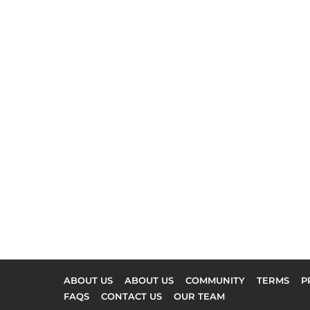
ABOUT US
ABOUT US
COMMUNITY
TERMS
P
FAQS
CONTACT US
OUR TEAM