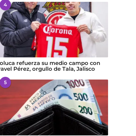
4
oluca refuerza su medio campo con
avel Pérez, orgullo de Tala, Jalisco
5