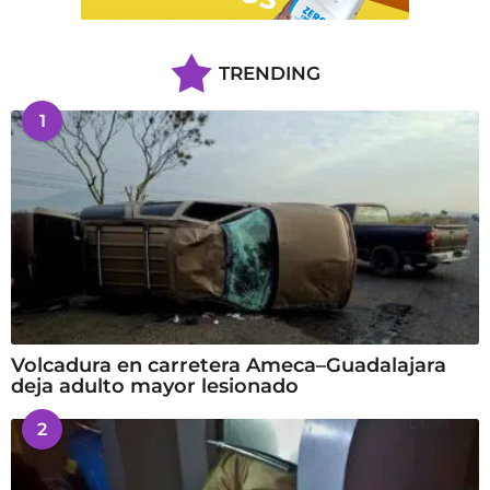
TRENDING
1
Volcadura en carretera Ameca–Guadalajara
deja adulto mayor lesionado
2