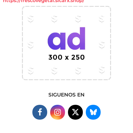
https://frescovegetal.sicarx.shop/
SIGUENOS EN