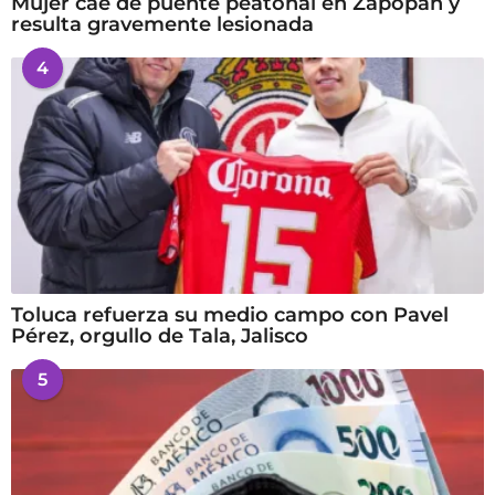
Mujer cae de puente peatonal en Zapopan y
resulta gravemente lesionada
4
Toluca refuerza su medio campo con Pavel
Pérez, orgullo de Tala, Jalisco
5