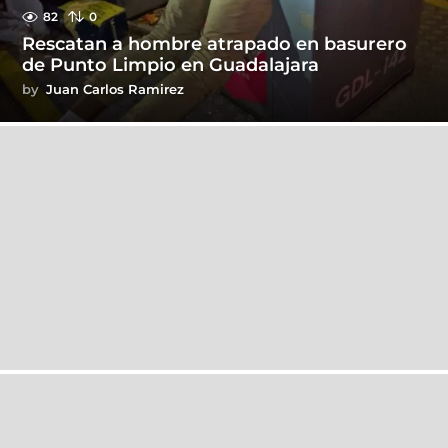
82
0
Rescatan a hombre atrapado en basurero
de Punto Limpio en Guadalajara
by
Juan Carlos Ramirez