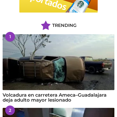
TRENDING
1
Volcadura en carretera Ameca–Guadalajara
deja adulto mayor lesionado
2