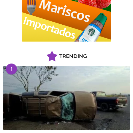
TRENDING
1