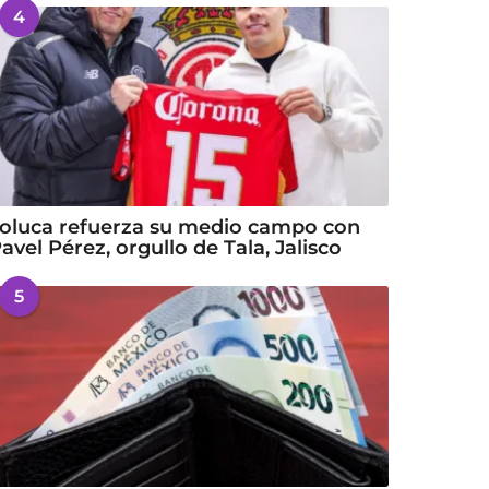
4
oluca refuerza su medio campo con
avel Pérez, orgullo de Tala, Jalisco
5