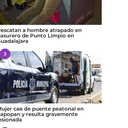
escatan a hombre atrapado en
asurero de Punto Limpio en
uadalajara
3
ujer cae de puente peatonal en
apopan y resulta gravemente
esionada