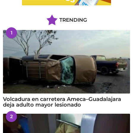
TRENDING
1
Volcadura en carretera Ameca–Guadalajara
deja adulto mayor lesionado
2