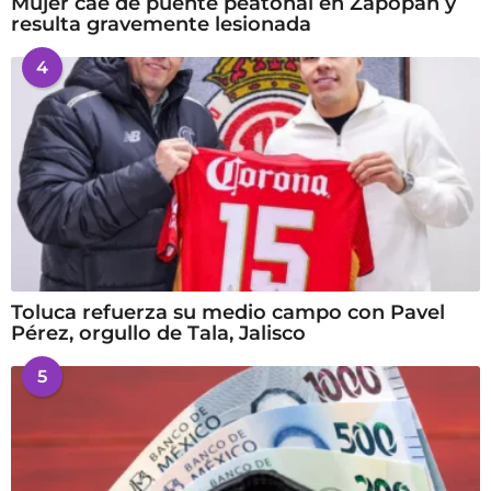
Mujer cae de puente peatonal en Zapopan y
resulta gravemente lesionada
4
Toluca refuerza su medio campo con Pavel
Pérez, orgullo de Tala, Jalisco
5