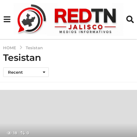
HOME
Tesistan
Tesistan
Recent
18
0