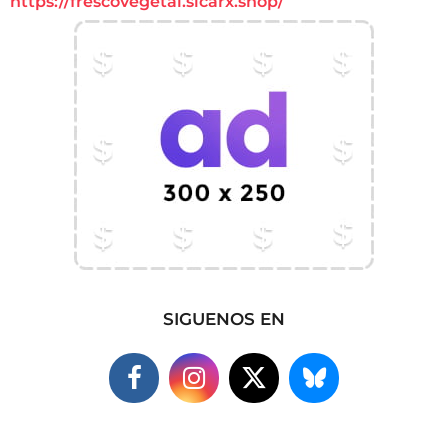
https://frescovegetal.sicarx.shop/
SIGUENOS EN