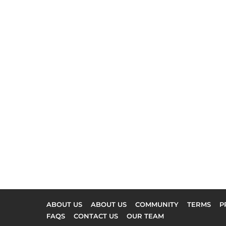
ABOUT US
ABOUT US
COMMUNITY
TERMS
P
FAQS
CONTACT US
OUR TEAM