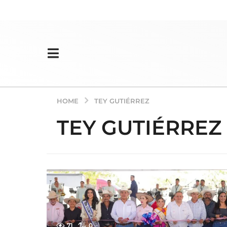
HOME
TEY GUTIÉRREZ
TEY GUTIÉRREZ
71
0