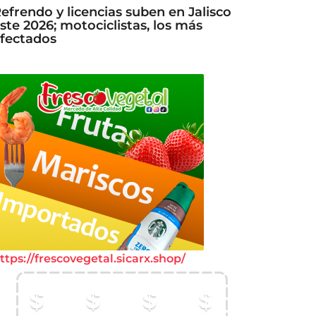
efrendo y licencias suben en Jalisco
ste 2026; motociclistas, los más
fectados
ttps://frescovegetal.sicarx.shop/