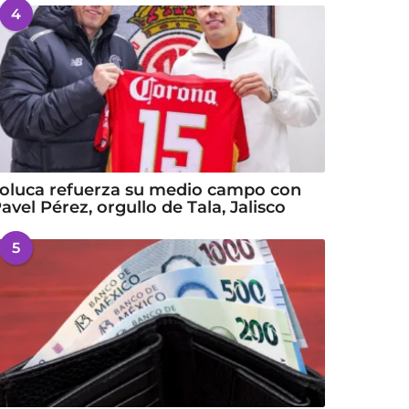
4
oluca refuerza su medio campo con
avel Pérez, orgullo de Tala, Jalisco
5