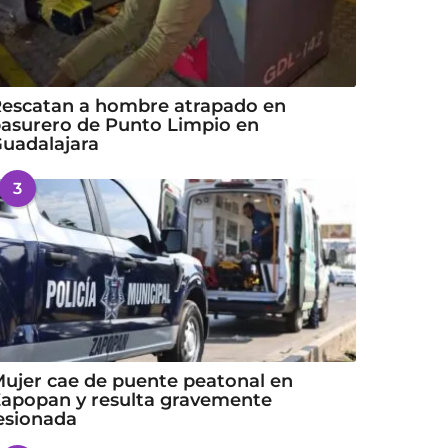
escatan a hombre atrapado en
asurero de Punto Limpio en
uadalajara
3
ujer cae de puente peatonal en
apopan y resulta gravemente
esionada