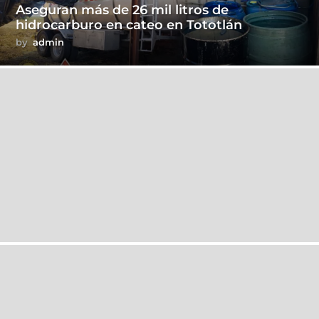
Aseguran más de 26 mil litros de
hidrocarburo en cateo en Tototlán
by
admin