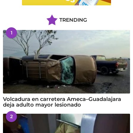
TRENDING
1
Volcadura en carretera Ameca–Guadalajara
deja adulto mayor lesionado
2