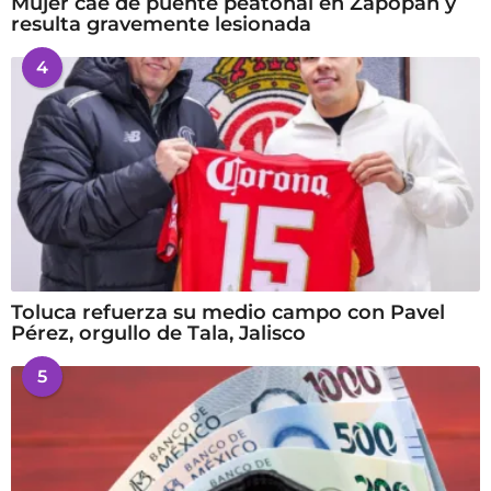
Mujer cae de puente peatonal en Zapopan y
resulta gravemente lesionada
4
Toluca refuerza su medio campo con Pavel
Pérez, orgullo de Tala, Jalisco
5