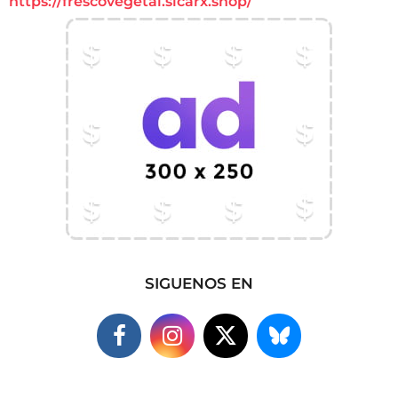
https://frescovegetal.sicarx.shop/
SIGUENOS EN