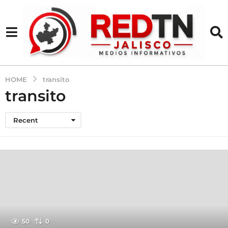
HOME
transito
transito
Recent
50
0