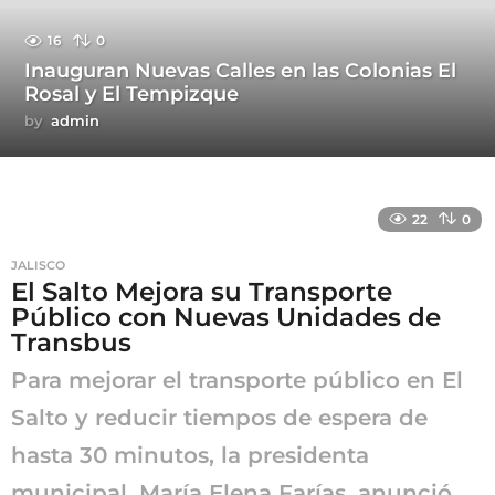
16
0
Inauguran Nuevas Calles en las Colonias El
Rosal y El Tempizque
by
admin
22
0
JALISCO
El Salto Mejora su Transporte
Público con Nuevas Unidades de
Transbus
Para mejorar el transporte público en El
Salto y reducir tiempos de espera de
hasta 30 minutos, la presidenta
municipal, María Elena Farías, anunció