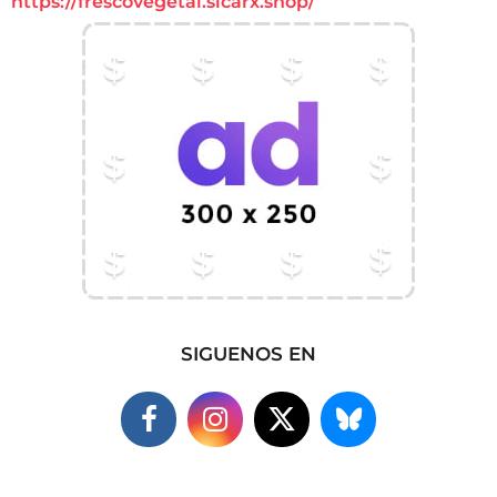
https://frescovegetal.sicarx.shop/
SIGUENOS EN