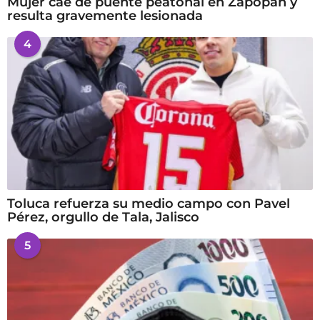
Mujer cae de puente peatonal en Zapopan y
resulta gravemente lesionada
4
Toluca refuerza su medio campo con Pavel
Pérez, orgullo de Tala, Jalisco
5