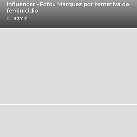
influencer «Fofo» Márquez por tentativa de
feminicidio
by
admin