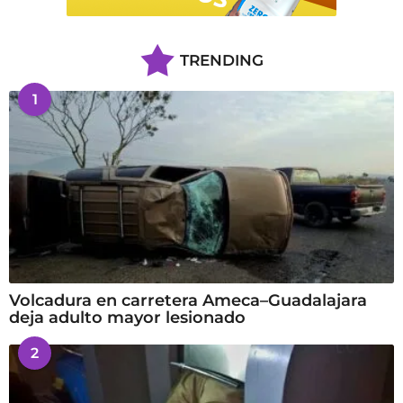
TRENDING
1
Volcadura en carretera Ameca–Guadalajara
deja adulto mayor lesionado
2