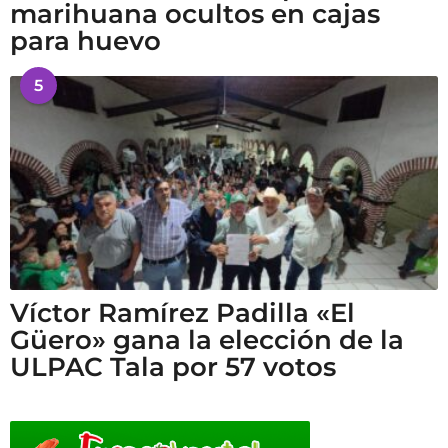
marihuana ocultos en cajas
para huevo
5
Víctor Ramírez Padilla «El
Güero» gana la elección de la
ULPAC Tala por 57 votos