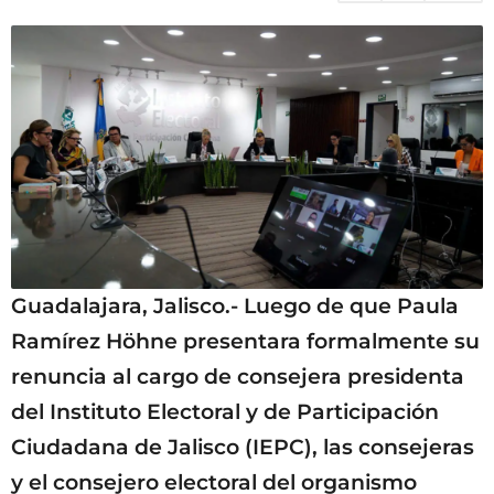
g
o
Guadalajara, Jalisco.- Luego de que Paula
Ramírez Höhne presentara formalmente su
renuncia al cargo de consejera presidenta
del Instituto Electoral y de Participación
Ciudadana de Jalisco (IEPC), las consejeras
y el consejero electoral del organismo