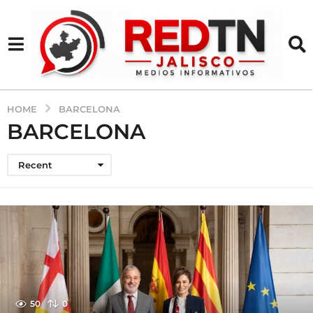
HOME
BARCELONA
BARCELONA
Recent
50
0