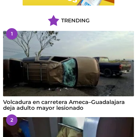
TRENDING
1
Volcadura en carretera Ameca–Guadalajara
deja adulto mayor lesionado
2