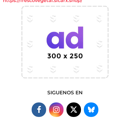
https://frescovegetal.sicarx.shop/
SIGUENOS EN