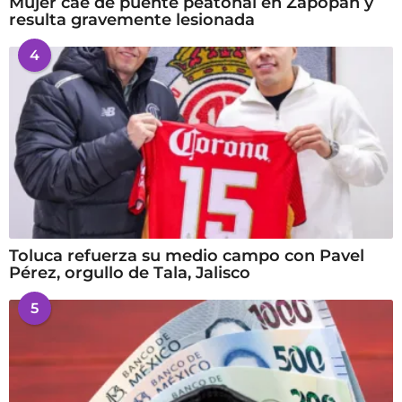
Mujer cae de puente peatonal en Zapopan y
resulta gravemente lesionada
4
Toluca refuerza su medio campo con Pavel
Pérez, orgullo de Tala, Jalisco
5