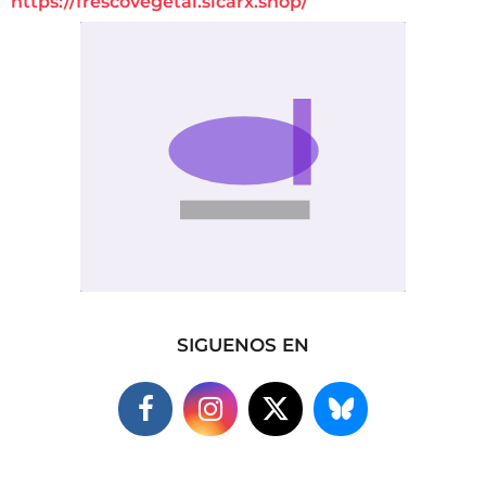
https://frescovegetal.sicarx.shop/
SIGUENOS EN