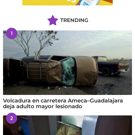
TRENDING
1
Volcadura en carretera Ameca–Guadalajara
deja adulto mayor lesionado
2