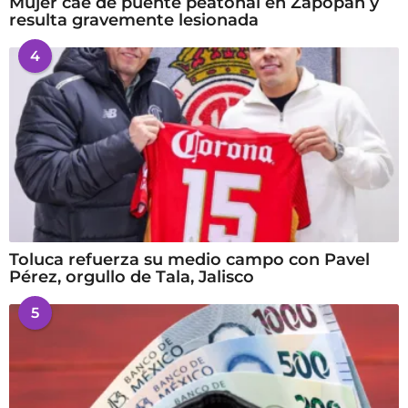
Mujer cae de puente peatonal en Zapopan y
resulta gravemente lesionada
4
Toluca refuerza su medio campo con Pavel
Pérez, orgullo de Tala, Jalisco
5