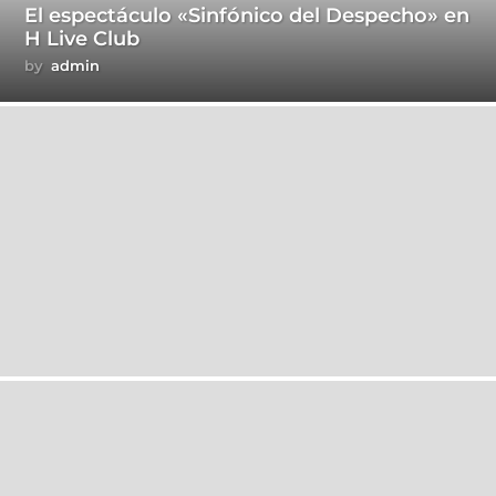
El espectáculo «Sinfónico del Despecho» en
H Live Club
by
admin