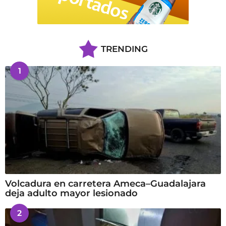
TRENDING
1
Volcadura en carretera Ameca–Guadalajara
deja adulto mayor lesionado
2