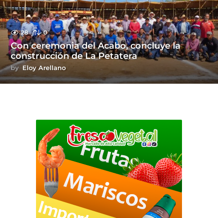
28
0
Con ceremonia del Acabo, concluye la
construcción de La Petatera
by
Eloy Arellano