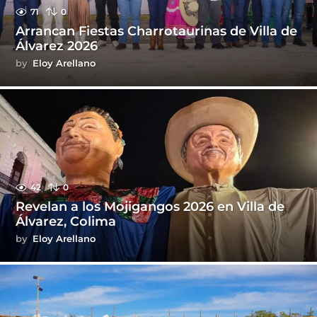
71
0
Arrancan Fiestas Charrotaurinas de Villa de
Álvarez 2026
by
Eloy Arellano
42
0
Revelan a los Mojigangos 2026 en Villa de
Álvarez, Colima
by
Eloy Arellano