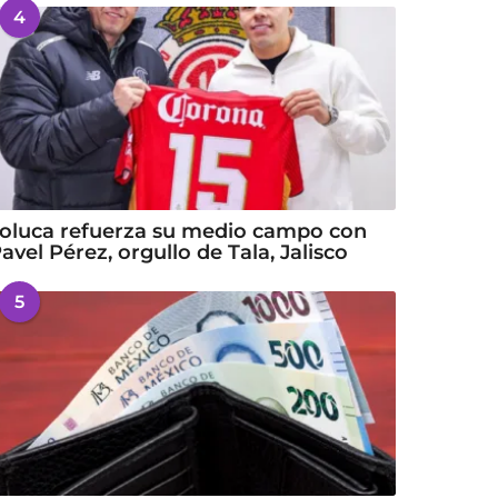
4
oluca refuerza su medio campo con
avel Pérez, orgullo de Tala, Jalisco
5