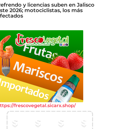
efrendo y licencias suben en Jalisco
ste 2026; motociclistas, los más
fectados
ttps://frescovegetal.sicarx.shop/