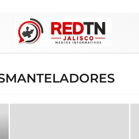
ESMANTELADORES