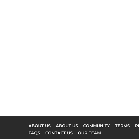
ABOUT US
ABOUT US
COMMUNITY
TERMS
P
FAQS
CONTACT US
OUR TEAM