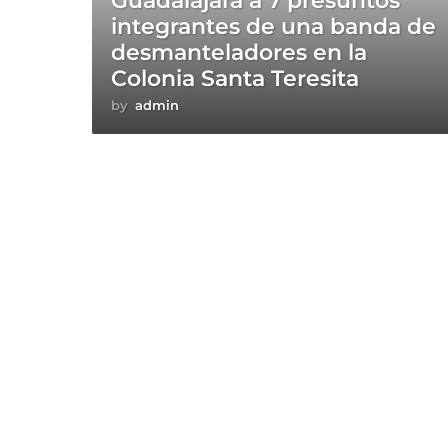
Guadalajara a 7 presuntos
integrantes de una banda de
desmanteladores en la
Colonia Santa Teresita
by
admin