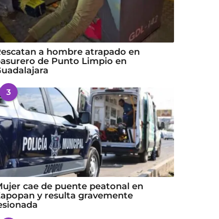
escatan a hombre atrapado en
asurero de Punto Limpio en
uadalajara
3
ujer cae de puente peatonal en
apopan y resulta gravemente
esionada