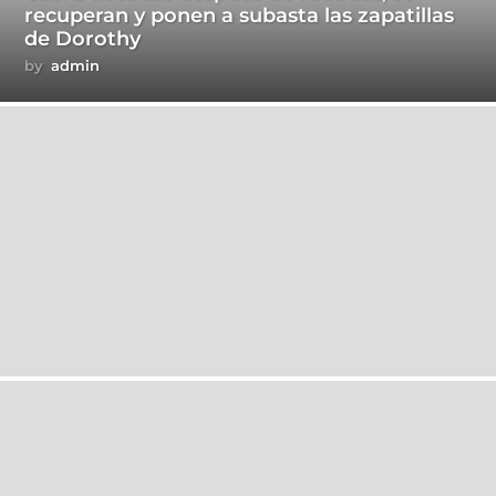
recuperan y ponen a subasta las zapatillas
de Dorothy
by
admin