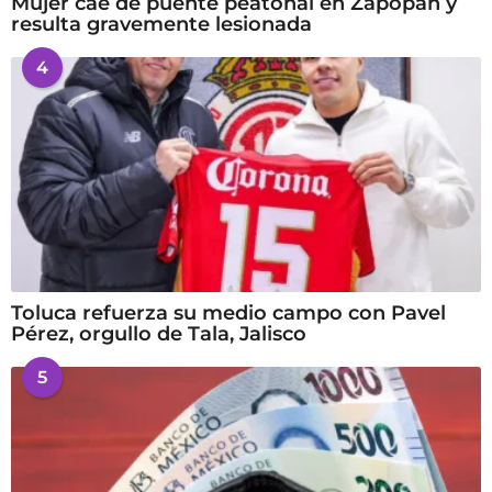
Mujer cae de puente peatonal en Zapopan y
resulta gravemente lesionada
4
Toluca refuerza su medio campo con Pavel
Pérez, orgullo de Tala, Jalisco
5