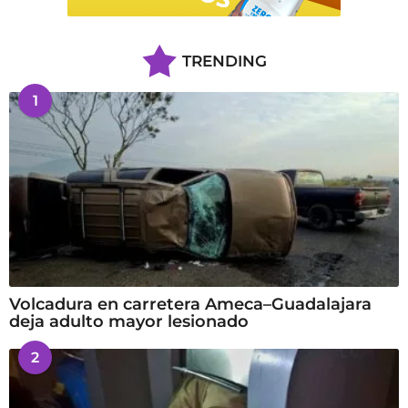
TRENDING
1
Volcadura en carretera Ameca–Guadalajara
deja adulto mayor lesionado
2