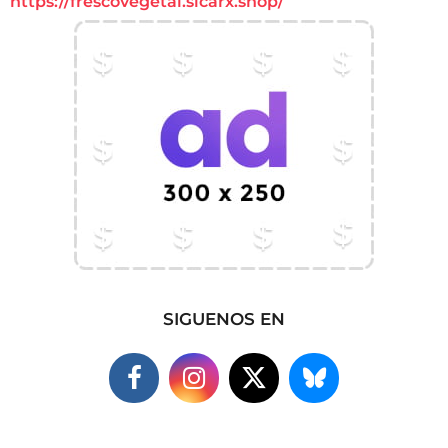
https://frescovegetal.sicarx.shop/
SIGUENOS EN