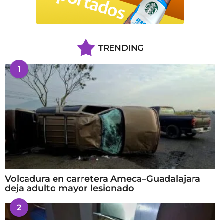
TRENDING
1
Volcadura en carretera Ameca–Guadalajara
deja adulto mayor lesionado
2