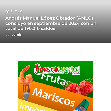
7
0
Andrés Manuel López Obrador (AMLO)
concluyó en septiembre de 2024 con un
total de 196,216 saldos
by
admin