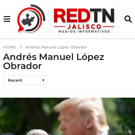
HOME
Andrés Manuel López Obrador
Andrés Manuel López
Obrador
Recent