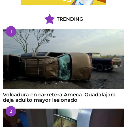
TRENDING
1
Volcadura en carretera Ameca–Guadalajara
deja adulto mayor lesionado
2