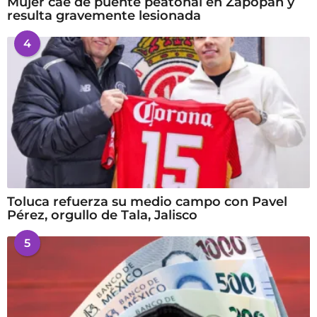
Mujer cae de puente peatonal en Zapopan y
resulta gravemente lesionada
4
Toluca refuerza su medio campo con Pavel
Pérez, orgullo de Tala, Jalisco
5