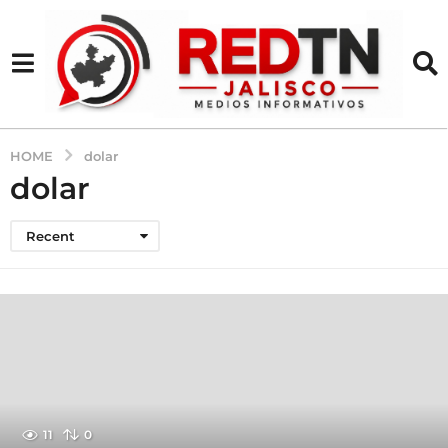
HOME
dolar
dolar
Recent
11
0