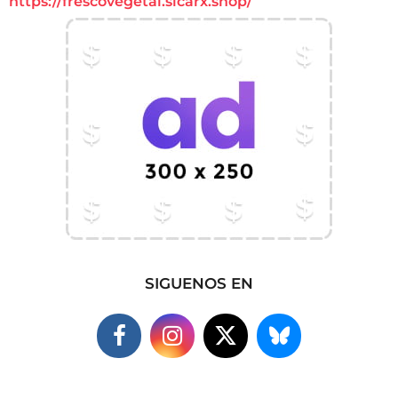
https://frescovegetal.sicarx.shop/
SIGUENOS EN